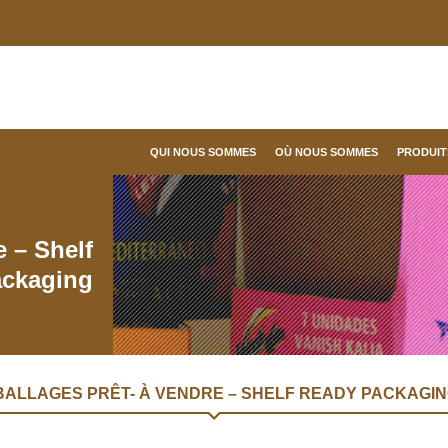
QUI NOUS SOMMES
OÙ NOUS SOMMES
PRODUIT
 – Shelf
ackaging
ALLAGES PRÊT- À VENDRE – SHELF READY PACKAGI